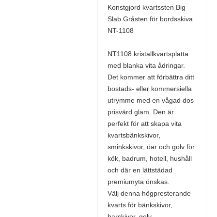
Konstgjord kvartssten Big
Slab Gråsten för bordsskiva
NT-1108
NT1108 kristallkvartsplatta
med blanka vita ådringar.
Det kommer att förbättra ditt
bostads- eller kommersiella
utrymme med en vågad dos
prisvärd glam. Den är
perfekt för att skapa vita
kvartsbänkskivor,
sminkskivor, öar och golv för
kök, badrum, hotell, hushåll
och där en lättstädad
premiumyta önskas.
Välj denna högpresterande
kvarts för bänkskivor,
barskivor, golv,