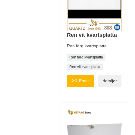
Ren vit kvartsplatta
Ren färg kvartsplatta
Ren färg kvartsplatta
Ren vit kvartsplatta

Email
detaljer