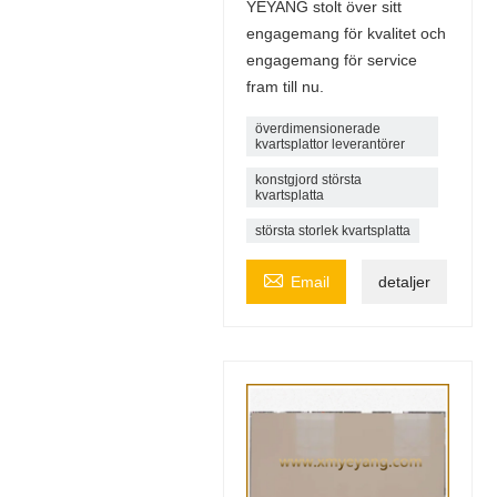
YEYANG stolt över sitt
engagemang för kvalitet och
engagemang för service
fram till nu.
överdimensionerade
kvartsplattor leverantörer
konstgjord största
kvartsplatta
största storlek kvartsplatta

Email
detaljer