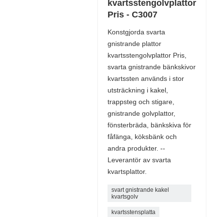
kvartsstengolvplattor
Pris - C3007
Konstgjorda svarta
gnistrande plattor
kvartsstengolvplattor Pris,
svarta gnistrande bänkskivor
kvartssten används i stor
utsträckning i kakel,
trappsteg och stigare,
gnistrande golvplattor,
fönsterbräda, bänkskiva för
fåfänga, köksbänk och
andra produkter. --
Leverantör av svarta
kvartsplattor.
svart gnistrande kakel
kvartsgolv
kvartsstensplatta