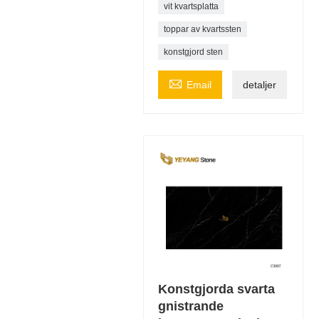
vit kvartsplatta
toppar av kvartssten
konstgjord sten

Email
detaljer
Konstgjorda svarta
gnistrande