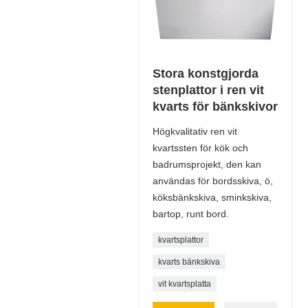
Stora konstgjorda
stenplattor i ren vit
kvarts för bänkskivor
Högkvalitativ ren vit
kvartssten för kök och
badrumsprojekt, den kan
användas för bordsskiva, ö,
köksbänkskiva, sminkskiva,
bartop, runt bord.
kvartsplattor
kvarts bänkskiva
vit kvartsplatta