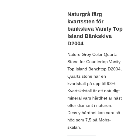
Naturgrå färg
kvartssten för
bänkskiva Vanity Top
Island Bänkskiva
D2004
Nature Grey Color Quartz
Stone for Countertop Vanity
Top Island Benchtop D2004,
Quartz stone har en
kvartshalt på upp till 93%.
Kvartskristall är ett naturligt
mineral vars hårdhet är näst
efter diamant i naturen.
Dess ythårdhet kan vara så
hög som 7,5 på Mohs-
skalan.