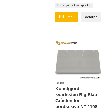
konstgjorda kvartsplattor

Email
detaljer
Konstgjord
kvartssten Big Slab
Gråsten för
bordsskiva NT-1108