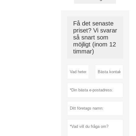
Få det senaste
priset? Vi svarar
så snart som
möjligt (inom 12
timmar)