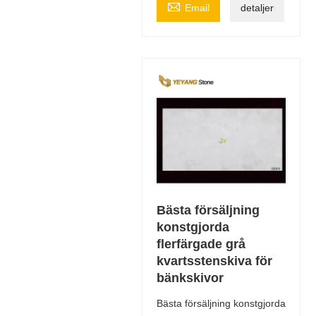

Email
detaljer
Bästa försäljning
konstgjorda
flerfärgade grå
kvartsstenskiva för
bänkskivor
Bästa försäljning konstgjorda