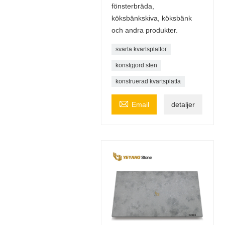
fönsterbräda,
köksbänkskiva, köksbänk
och andra produkter.
svarta kvartsplattor
konstgjord sten
konstruerad kvartsplatta

Email
detaljer