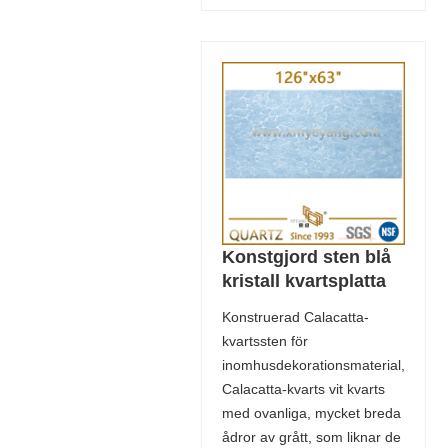
Konstgjord sten blå
kristall kvartsplatta
Konstruerad Calacatta-
kvartssten för
inomhusdekorationsmaterial,
Calacatta-kvarts vit kvarts
med ovanliga, mycket breda
ådror av grått, som liknar de