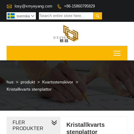

losy@xmyeyang.com
+86-15860795829


svenska

Toggl
hus
>
produkt
>
Kvartsstenskivor
>
Kristallkvarts stenplattor
FLER
Kristallkvarts
PRODUKTER
stenplattor