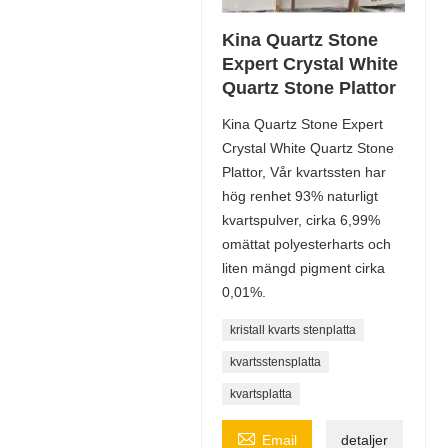
Kina Quartz Stone
Expert Crystal White
Quartz Stone Plattor
Kina Quartz Stone Expert
Crystal White Quartz Stone
Plattor, Vår kvartssten har
hög renhet 93% naturligt
kvartspulver, cirka 6,99%
omättat polyesterharts och
liten mängd pigment cirka
0,01%.
kristall kvarts stenplatta
kvartsstensplatta
kvartsplatta

Email
detaljer