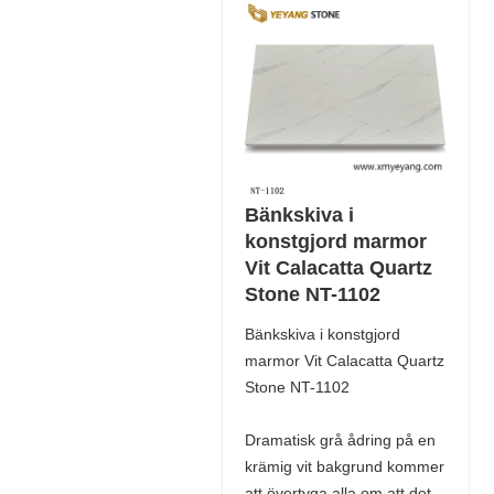
Bänkskiva i
konstgjord marmor
Vit Calacatta Quartz
Stone NT-1102
Bänkskiva i konstgjord
marmor Vit Calacatta Quartz
Stone NT-1102
Dramatisk grå ådring på en
krämig vit bakgrund kommer
att övertyga alla om att det