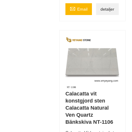

Email
detaljer
Calacatta vit
konstgjord sten
Calacatta Natural
Ven Quartz
Bänkskiva NT-1106