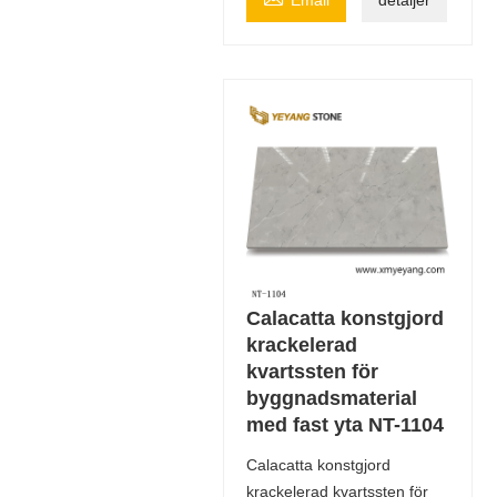
Calacatta konstgjord
krackelerad
kvartssten för
byggnadsmaterial
med fast yta NT-1104
Calacatta konstgjord
krackelerad kvartssten för