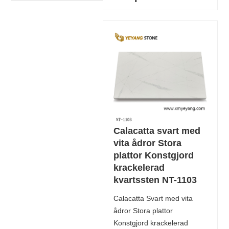
Calacatta svart med
vita ådror Stora
plattor Konstgjord
krackelerad
kvartssten NT-1103
Calacatta Svart med vita
ådror Stora plattor
Konstgjord krackelerad