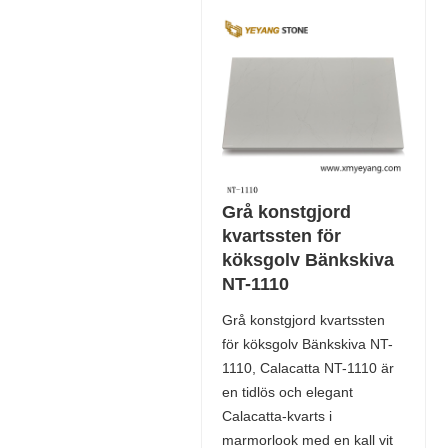
Grå konstgjord
kvartssten för
köksgolv Bänkskiva
NT-1110
Grå konstgjord kvartssten
för köksgolv Bänkskiva NT-
1110, Calacatta NT-1110 är
en tidlös och elegant
Calacatta-kvarts i
marmorlook med en kall vit