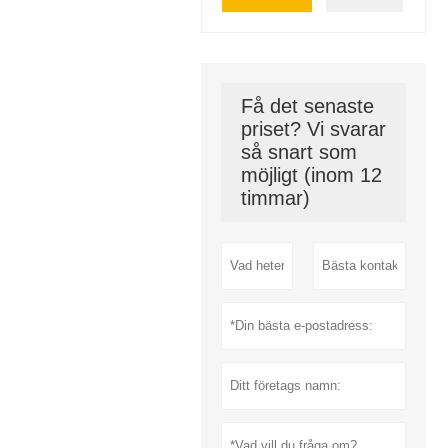
Få det senaste
priset? Vi svarar
så snart som
möjligt (inom 12
timmar)