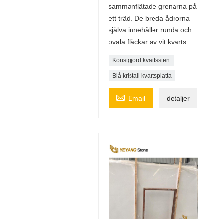
sammanflätade grenarna på
ett träd. De breda ådrorna
själva innehåller runda och
ovala fläckar av vit kvarts.
Konstgjord kvartssten
Blå kristall kvartsplatta

Email
detaljer