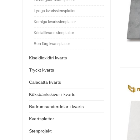
Lyxiga kvartsstensplattor
Korniga kvartsstenplattor
Kristallkvarts stenplattor
Ren färg kvartsplattor
Kiseldioxidfri kvarts
Tryckt kvarts
Calacatta kvarts
Köksbänkskivor i kvarts
Badrumsunderdelar i kvarts
Kvartsplattor
Stenprojekt