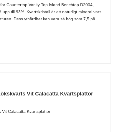
for Countertop Vanity Top Island Benchtop D2004,
upp till 93%. Kvartskristall är ett naturligt mineral vars
naturen. Dess ythårdhet kan vara så hög som 7,5 på
ökskvarts Vit Calacatta Kvartsplattor
 Vit Calacatta Kvartsplattor