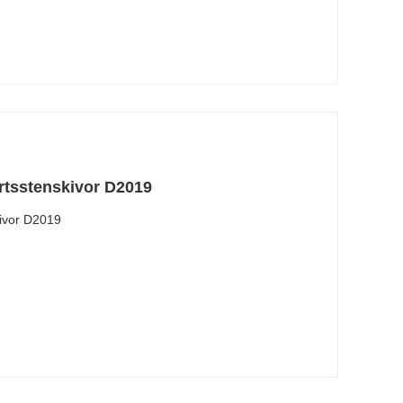
artsstenskivor D2019
kivor D2019