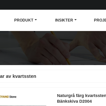
PRODUKT
INSIKTER
PROJ
ar av kvartssten
Naturgrå färg kvartssten
Bänkskiva D2004