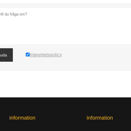
Integritetspolicy
juda
information
Information