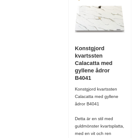
Konstgjord
kvartssten
Calacatta med
gyllene ådror
B4041
Konstgjord kvartssten
Calacatta med gyllene
ådror B4041
Detta är en stil med
guldmönster kvartsplatta,
med en vit och ren