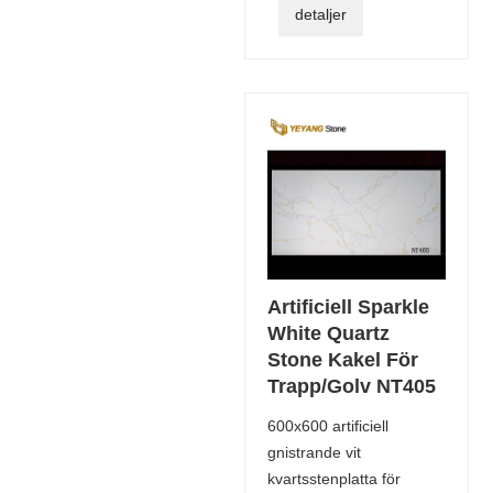
detaljer
Artificiell Sparkle
White Quartz
Stone Kakel För
Trapp/Golv NT405
600x600 artificiell
gnistrande vit
kvartsstenplatta för