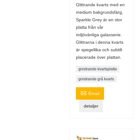
Glittrande kvarts med en
medium bakgrundsfärg,
Sparkle Grey är en stor
platta från vår
miljövänliga galaxserie.
Glittrarna i denna kvarts
är spegellika och subtilt
placerade över plattan.
gnistrande kvartsplatta
gnistrande grå kvarts

Email
detaljer