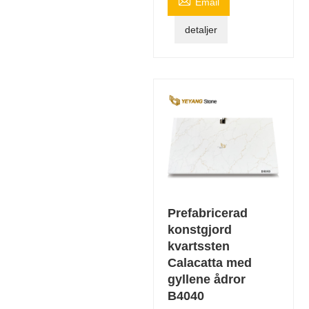

Email
detaljer
Prefabricerad
konstgjord
kvartssten
Calacatta med
gyllene ådror
B4040