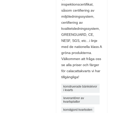
inspektionscertifikat,
såsom certifiering av
miljöledningssystem,
certifiering av
kvalitetsledningssystem,
GREENGUARD, CE,
NESF, SGS, etc...i linje
med de nationella klass A
gröna produkterna.
Välkommen att fråga oss
se alla priser och färger
för calacattakvarts vi har
tillgängliga!
konstruerade bänkskivor
i kvarts
leverantörer av
kvartsplattor
konstgjord kvartssten