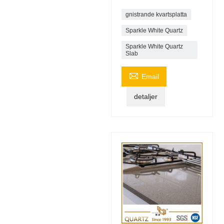
gnistrande kvartsplatta
Sparkle White Quartz
Sparkle White Quartz
Slab

Email
detaljer