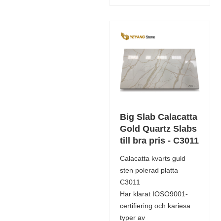
Big Slab Calacatta
Gold Quartz Slabs
till bra pris - C3011
Calacatta kvarts guld
sten polerad platta
C3011
Har klarat IOSO9001-
certifiering och kariesa
typer av