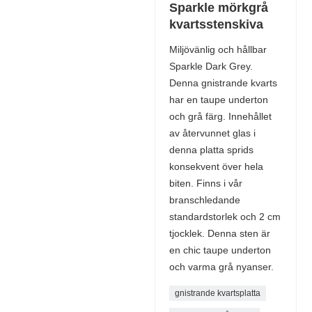
Sparkle mörkgrå
kvartsstenskiva
Miljövänlig och hållbar
Sparkle Dark Grey.
Denna gnistrande kvarts
har en taupe underton
och grå färg. Innehållet
av återvunnet glas i
denna platta sprids
konsekvent över hela
biten. Finns i vår
branschledande
standardstorlek och 2 cm
tjocklek. Denna sten är
en chic taupe underton
och varma grå nyanser.
gnistrande kvartsplatta