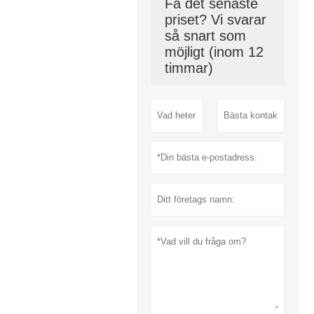
Få det senaste
priset? Vi svarar
så snart som
möjligt (inom 12
timmar)