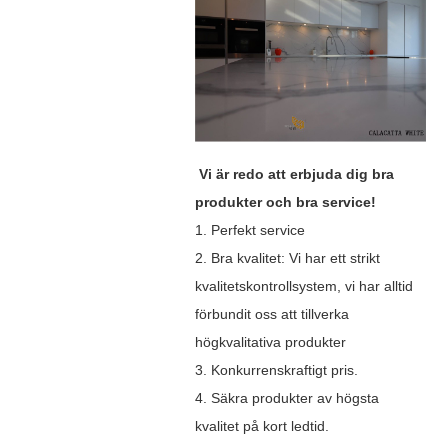
Vi är redo att erbjuda dig bra
produkter och bra service!
1. Perfekt service
2. Bra kvalitet: Vi har ett strikt
kvalitetskontrollsystem, vi har alltid
förbundit oss att tillverka
högkvalitativa produkter
3. Konkurrenskraftigt pris.
4. Säkra produkter av högsta
kvalitet på kort ledtid.