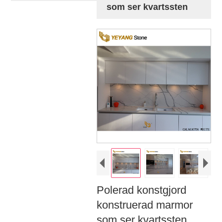
som ser kvartssten
Polerad konstgjord
konstruerad marmor
som ser kvartssten