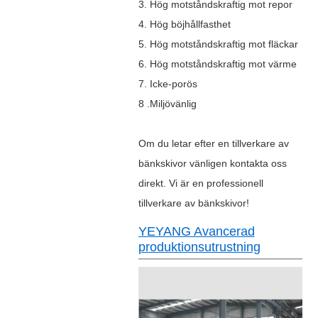
3. Hög motståndskraftig mot repor
4. Hög böjhållfasthet
5. Hög motståndskraftig mot fläckar
6. Hög motståndskraftig mot värme
7. Icke-porös
8 .Miljövänlig
Om du letar efter en tillverkare av
bänkskivor vänligen kontakta oss
direkt. Vi är en professionell
tillverkare av bänkskivor!
YEYANG Avancerad
produktionsutrustning