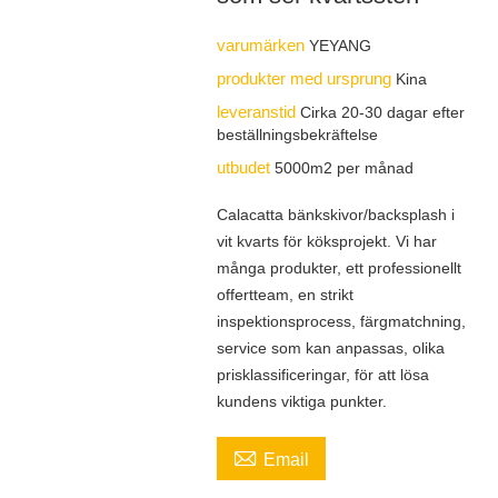
varumärken
YEYANG
produkter med ursprung
Kina
leveranstid
Cirka 20-30 dagar efter
beställningsbekräftelse
utbudet
5000m2 per månad
Calacatta bänkskivor/backsplash i
vit kvarts för köksprojekt. Vi har
många produkter, ett professionellt
offertteam, en strikt
inspektionsprocess, färgmatchning,
service som kan anpassas, olika
prisklassificeringar, för att lösa
kundens viktiga punkter.

Email