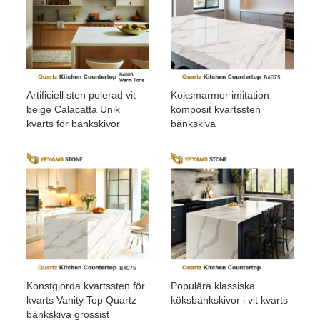
Artificiell sten polerad vit
Köksmarmor imitation
beige Calacatta Unik
komposit kvartssten
kvarts för bänkskivor
bänkskiva
Konstgjorda kvartssten för
Populära klassiska
kvarts Vanity Top Quartz
köksbänkskivor i vit kvarts
bänkskiva grossist