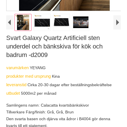
Svart Galaxy Quartz Artificiell sten
underdel och bänkskiva för kök och
badrum -d2009
varumärken
YEYANG
produkter med ursprung
Kina
leveranstid
Cirka 20-30 dagar efter beställningsbekräftelse
utbudet
5000m2 per månad
Samlingens namn: Calacatta kvartsbänkskivor
Tillverkare Färg/finish: Grå, Grå, Brun
Den svarta basen och djärva vita ådror i B4004 gör denna
kvarts till ett statement.