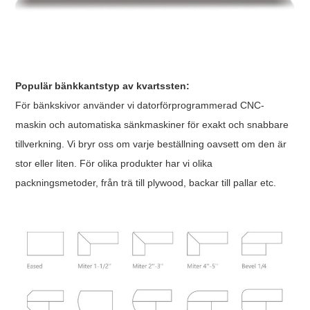
Populär bänkkantstyp av kvartssten:
För bänkskivor använder vi datorförprogrammerad CNC-
maskin och automatiska sänkmaskiner för exakt och snabbare
tillverkning. Vi bryr oss om varje beställning oavsett om den är
stor eller liten. För olika produkter har vi olika
packningsmetoder, från trä till plywood, backar till pallar etc.