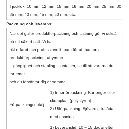
Tjocklek: 10 mm; 12 mm; 15 mm; 18 mm; 20 mm; 25 mm; 30 mm
35 mm; 40 mm; 45 mm; 50 mm; etc.
Packning och leverans:
När det gäller produktförpackning och lastning gör vi också
på ett säkert sätt. Vi har
rikt erfaret och professionellt team för att hantera
produktförpackning, utrymme
tillgänglighet och stapling i container, se till att varorna du
tar emot
och du förväntar dig är samma.
1) Innerförpackning: Kartonger eller
skumplast (polystyren).
Förpackningsdetalj
2) Utförpackning: Sjövärdig trälåda
med gasning.
1) Leveranstid: 10 ~ 15 dagar efter