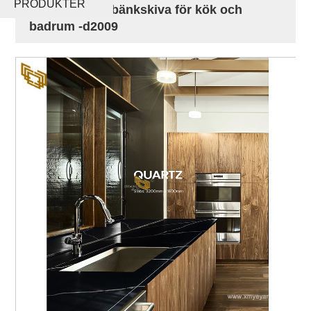
PRODUKTER
underdel och bänkskiva för kök och
badrum -d2009