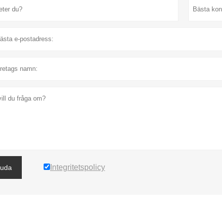
Integritetspolicy
juda