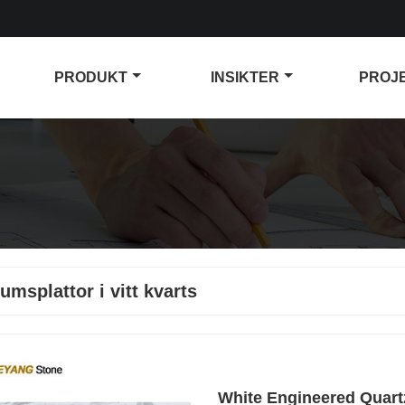
PRODUKT
INSIKTER
PROJ
umsplattor i vitt kvarts
White Engineered Quartz