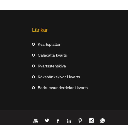
Länkar
Kvartsplattor
Calacatta kvarts
Kvartsstenskiva
Köksbänkskivor i kvarts
Badrumsunderdelar i kvarts






