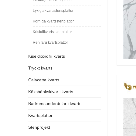
Lyxiga kvartsstensplattor
Korniga kvartsstenplattor
Kristallkvarts stenplattor
Ren färg kvartsplattor
Kiseldioxidfri kvarts
Tryckt kvarts
Calacatta kvarts
Köksbänkskivor i kvarts
Badrumsunderdelar i kvarts
Kvartsplattor
Stenprojekt