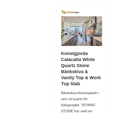
Konstgjorda
Calacatta White
Quartz Stone
Bänkskiva &
Vanity Top & Work
Top Slab
Bänkskivor/backsplash i
rent vit kvarts för
köksprojekt. YEYANG
STONE har varit en