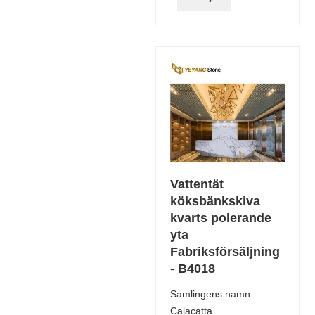
Vattentät
köksbänkskiva
kvarts polerande
yta
Fabriksförsäljning
- B4018
Samlingens namn:
Calacatta