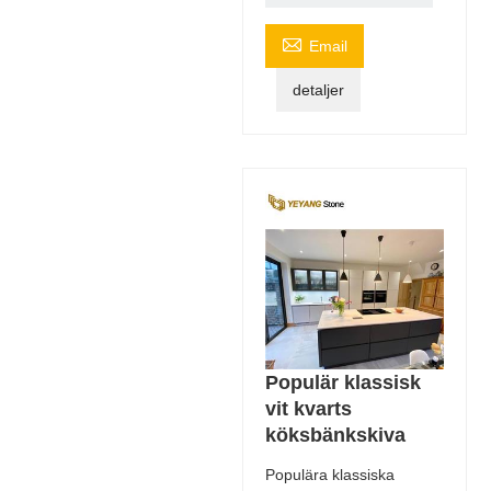

Email
detaljer
Populär klassisk
vit kvarts
köksbänkskiva
Populära klassiska