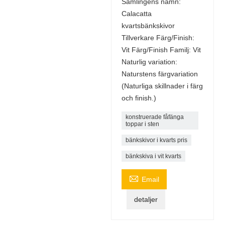
Samlingens namn:
Calacatta
kvartsbänkskivor
Tillverkare Färg/Finish:
Vit Färg/Finish Familj: Vit
Naturlig variation:
Naturstens färgvariation
(Naturliga skillnader i färg
och finish.)
konstruerade fåfänga
toppar i sten
bänkskivor i kvarts pris
bänkskiva i vit kvarts

Email
detaljer