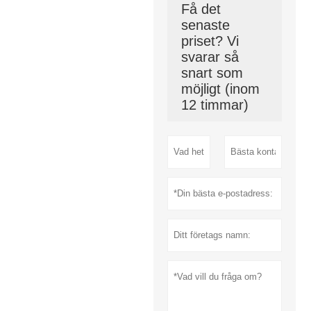
Få det
senaste
priset? Vi
svarar så
snart som
möjligt (inom
12 timmar)