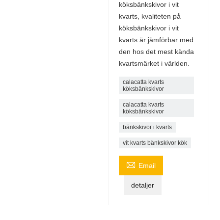
köksbänkskivor i vit
kvarts, kvaliteten på
köksbänkskivor i vit
kvarts är jämförbar med
den hos det mest kända
kvartsmärket i världen.
calacatta kvarts
köksbänkskivor
calacatta kvarts
köksbänkskivor
bänkskivor i kvarts
vit kvarts bänkskivor kök

Email
detaljer