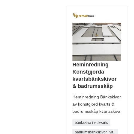
Heminredning
Konstgjorda
kvartsbänkskivor
& badrumsskåp
Heminredning Bänkskivor
av konstgjord kvarts &
badrumsskåp kvartsskiva
bänkskiva i vit kvarts
badrumsbänkskivor i vit