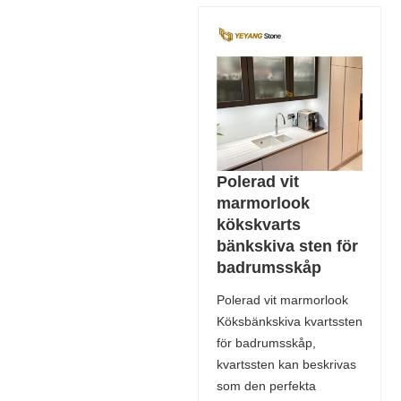
Polerad vit
marmorlook
kökskvarts
bänkskiva sten för
badrumsskåp
Polerad vit marmorlook
Köksbänkskiva kvartssten
för badrumsskåp,
kvartssten kan beskrivas
som den perfekta