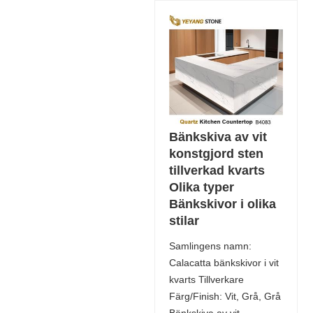
Bänkskiva av vit
konstgjord sten
tillverkad kvarts
Olika typer
Bänkskivor i olika
stilar
Samlingens namn:
Calacatta bänkskivor i vit
kvarts Tillverkare
Färg/Finish: Vit, Grå, Grå
Bänkskiva av vit