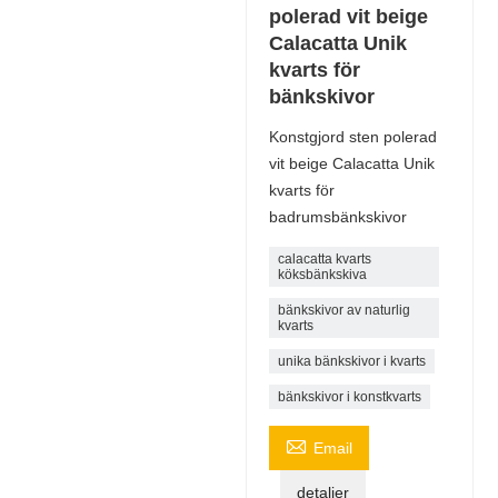
polerad vit beige
Calacatta Unik
kvarts för
bänkskivor
Konstgjord sten polerad
vit beige Calacatta Unik
kvarts för
badrumsbänkskivor
calacatta kvarts
köksbänkskiva
bänkskivor av naturlig
kvarts
unika bänkskivor i kvarts
bänkskivor i konstkvarts

Email
detaljer