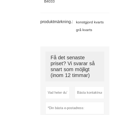
B4033
produktmärkning.:
konstgjord kvarts
grå kvarts
Få det senaste
priset? Vi svarar så
snart som möjligt
(inom 12 timmar)