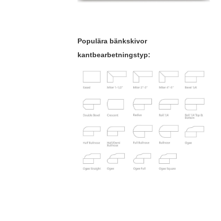
Populära bänkskivor
kantbearbetningstyp: