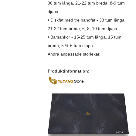
36 tum långa, 21-22 tum breda, 8-9 tum
djupa
• Diskfat med tre handfat - 33 tum långa,
21-22 tum breda, 6, 8, 10 tum djupa
• Barsänkor - 15-25 tum långa, 15 tum
breda, 5 ½-6 tum djupa
Andra anpassade storlekar.
Produktinformation: