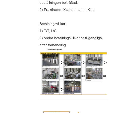
beställningen bekräftad.
2) Frakthamn: Xiamen hamn, Kina
Betalningsvillkor:
1) T/T, L/C
2) Andra betalningsvillkor är tillgängliga
efter förhandling.