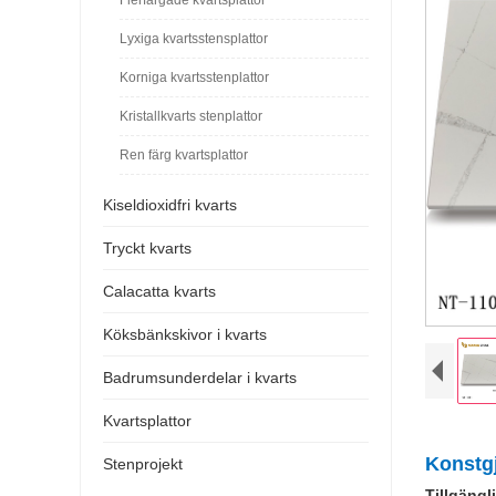
Lyxiga kvartsstensplattor
Korniga kvartsstenplattor
Kristallkvarts stenplattor
Ren färg kvartsplattor
Kiseldioxidfri kvarts
Tryckt kvarts
Calacatta kvarts
Köksbänkskivor i kvarts
Badrumsunderdelar i kvarts
Kvartsplattor
Konstgj
Stenprojekt
Tillgängl