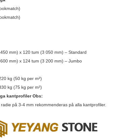
ookmatch)
ookmatch)
 450 mm) x 120 tum (3 050 mm) – Standard
 600 mm) x 124 tum (3 200 mm) – Jumbo
20 kg (50 kg per m²)
30 kg (75 kg per m²)
iga kantprofiler Obs:
 radie på 3-4 mm rekommenderas på alla kantprofiler.