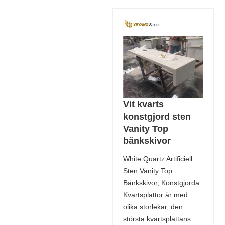
Vit kvarts
konstgjord sten
Vanity Top
bänkskivor
White Quartz Artificiell
Sten Vanity Top
Bänkskivor, Konstgjorda
Kvartsplattor är med
olika storlekar, den
största kvartsplattans