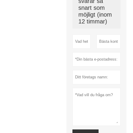
svarar så
snart som
möjligt (inom
12 timmar)