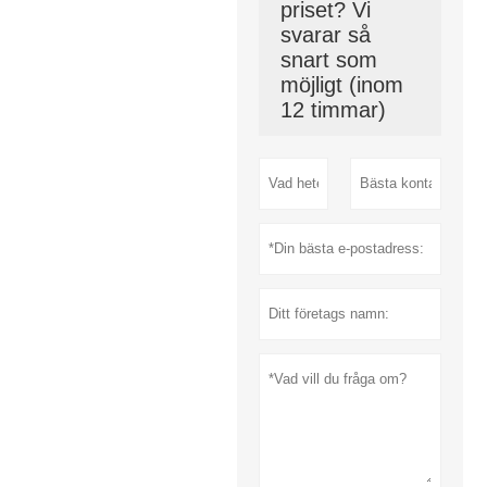
priset? Vi
svarar så
snart som
möjligt (inom
12 timmar)