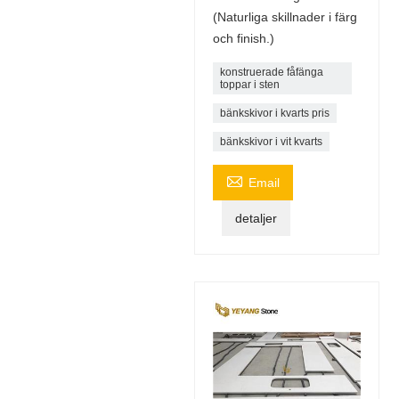
(Naturliga skillnader i färg
och finish.)
konstruerade fåfänga
toppar i sten
bänkskivor i kvarts pris
bänkskivor i vit kvarts

Email
detaljer