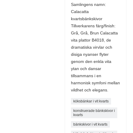
Samlingens namn:
Calacatta
kvartsbänkskivor
Tillverkarens färg/finish:
Grå, Grå, Brun Calacatta
vita plattor B4018, de
dramatiska virvlar och
disiga nyanser flyter
genom den enkla vita
ytan och dansar
tillsammans i en
harmonisk symfoni mellan
vildhet och elegans.
köksbänkar i vit kvarts
konstruerade bänkskivor i
kvarts
bänkskivor i vit kvarts