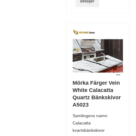
detaljer
Mörka Färger Vein
White Calacatta
Quartz Bänkskivor
A5023
Samlingens namn:
Calacatta
kvartsbänkskivor