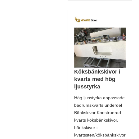
Köksbänkskivor i
kvarts med hög
ljusstyrka
Hög ljusstyrka anpassade
badrumskvarts underdel
Bänkskivor Konstruerad
kvarts köksbänkskivor,
bänkskivor i
kvartssten/köksbänkskivor