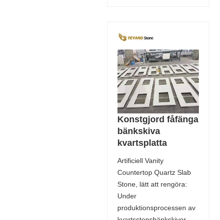
Konstgjord fåfänga
bänkskiva
kvartsplatta
Artificiell Vanity
Countertop Quartz Slab
Stone, lätt att rengöra:
Under
produktionsprocessen av
kvartsstensbänkskivor,