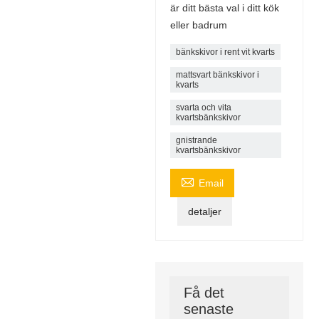
är ditt bästa val i ditt kök
eller badrum
bänkskivor i rent vit kvarts
mattsvart bänkskivor i
kvarts
svarta och vita
kvartsbänkskivor
gnistrande
kvartsbänkskivor

Email
detaljer
Få det
senaste