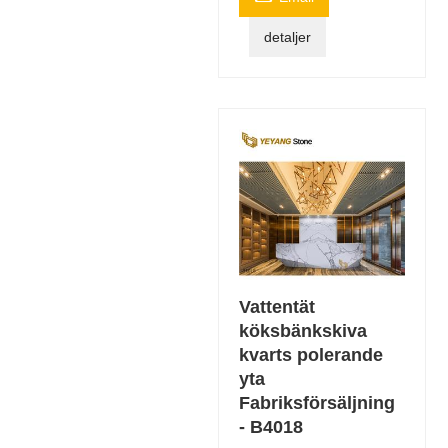
detaljer
Vattentät
köksbänkskiva
kvarts polerande
yta
Fabriksförsäljning
- B4018