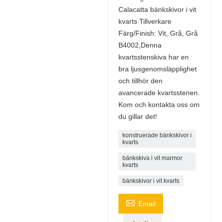
Calacatta bänkskivor i vit
kvarts Tillverkare
Färg/Finish: Vit, Grå, Grå
B4002,Denna
kvartsstenskiva har en
bra ljusgenomsläpplighet
och tillhör den
avancerade kvartsstenen.
Kom och kontakta oss om
du gillar det!
konstruerade bänkskivor i
kvarts
bänkskiva i vit marmor
kvarts
bänkskivor i vit kvarts

Email